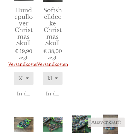
Hund
Softsh
epullo
elldec
ver
ke
Christ
Christ
mas
mas
Skull
Skull
€ 19,90
€ 38,00
zzgl.
zzgl.
Versandkosten
Versandkosten
In den Warenkorb
In den Warenkorb
Ausverkauft