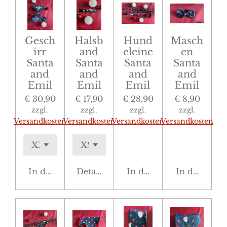
Gesch
Halsb
Hund
Masch
irr
and
eleine
en
Santa
Santa
Santa
Santa
and
and
and
and
Emil
Emil
Emil
Emil
€ 30,90
€ 17,90
€ 28,90
€ 8,90
zzgl.
zzgl.
zzgl.
zzgl.
Versandkosten
Versandkosten
Versandkosten
Versandkosten
In den Warenkorb
Details anzeigen
In den Warenkorb
In den War