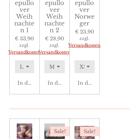
epullo
epullo
epullo
ver
ver
ver
Weih
Weih
Norwe
nachte
nachte
ger
n 1
n 2
€ 23,90
€ 33,90
€ 28,90
zzgl.
zzgl.
zzgl.
Versandkosten
Versandkosten
Versandkosten
In den Warenkorb
In den Warenkorb
In den Warenkorb
Sale!
Sale!