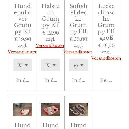
Hund
Halstu
Softsh
Lecke
epullo
ch
elldec
rlitasc
ver
Grum
ke
he
Grum
py Elf
Grum
Grum
py Elf
py Elf
py Elf
€ 12,90
groß
€ 19,90
€ 50,00
zzgl.
€ 19,50
zzgl.
Versandkosten
zzgl.
Versandkosten
Versandkosten
zzgl.
Versandkosten
In den Warenkorb
In den Warenkorb
In den Warenkorb
Bei Verfügb
Hund
Hund
Hund