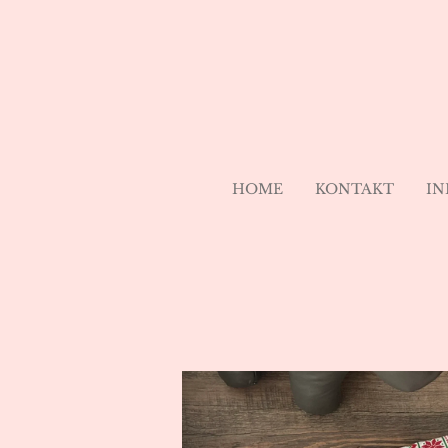
Zum
Hauptinhalt
springen
HOME
KONTAKT
IN