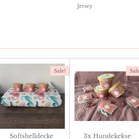
Jersey
Sale!
Sal
Softshelldecke
3x Hundekekse