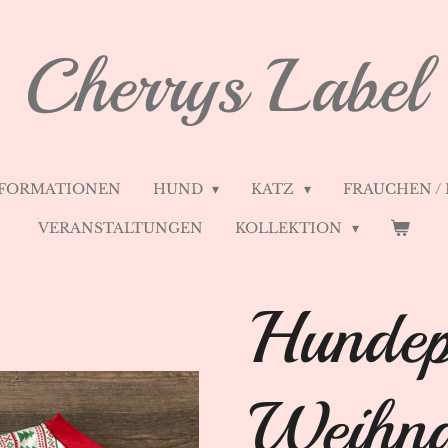
Cherrys Label
FORMATIONEN
HUND
KATZ
FRAUCHEN /
VERANSTALTUNGEN
KOLLEKTION
Hundep
Weihna