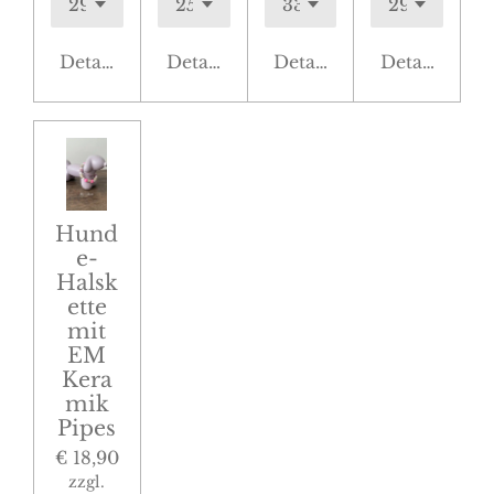
Details anzeigen
Details anzeigen
Details anzeigen
Details anze
Hund
e-
Halsk
ette
mit
EM
Kera
mik
Pipes
€ 18,90
zzgl.