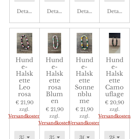
Details anzeigen
Details anzeigen
Details anzeigen
Details anze
Hund
Hund
Hund
Hund
e-
e-
e-
e-
Halsk
Halsk
Halsk
Halsk
ette
ette
ette
ette
Leo
rosa
Sonne
Camo
rosa
Blum
nblu
uflage
en
me
€ 21,90
€ 20,90
€ 21,90
€ 21,90
zzgl.
zzgl.
Versandkosten
zzgl.
zzgl.
Versandkosten
Versandkosten
Versandkosten