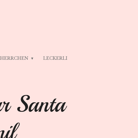
/ HERRCHEN
LECKERLI
rr Santa
il