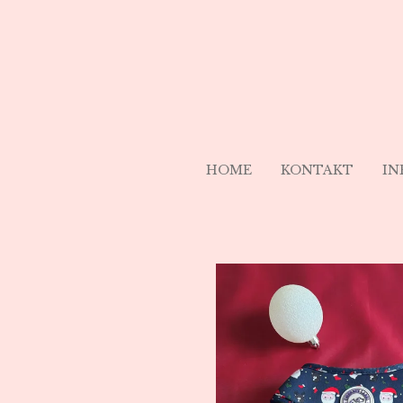
Zum
Hauptinhalt
springen
HOME
KONTAKT
IN