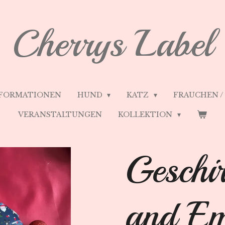
Cherrys Label
FORMATIONEN
HUND
KATZ
FRAUCHEN 
VERANSTALTUNGEN
KOLLEKTION
Geschi
and Em