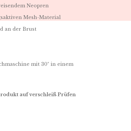
weisendem Neopren
saktiven Mesh-Material
nd an der Brust
hmaschine mit 30° in einem
Produkt auf verschleiß Prüfen