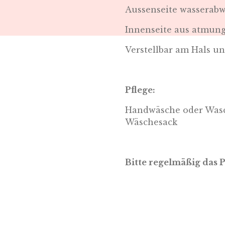
Aussenseite wasserab
Innenseite aus atmung
Verstellbar am Hals u
Pflege:
Handwäsche oder Wasc
Wäschesack
Bitte regelmäßig das 