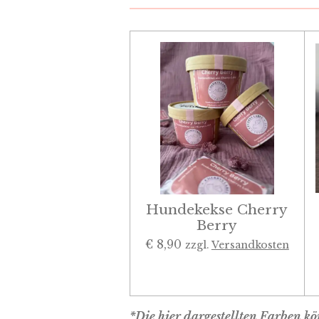
Hundekekse Cherry
Berry
€ 8,90
zzgl.
Versandkosten
*Die hier dargestellten Farben 