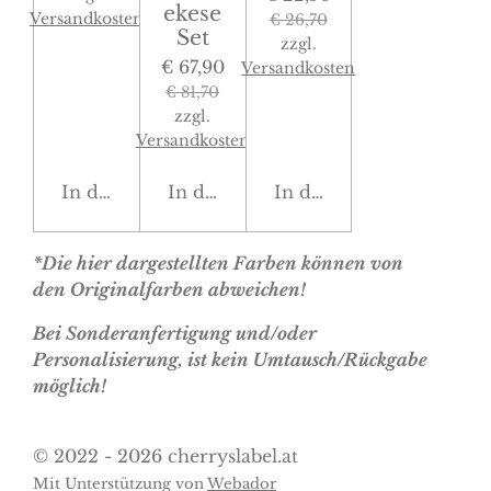
ekese
Versandkosten
€ 26,70
Set
zzgl.
€ 67,90
Versandkosten
€ 81,70
zzgl.
Versandkosten
In den Warenkorb
In den Warenkorb
In den Warenkorb
*Die hier dargestellten Farben können von
den Originalfarben abweichen!
Bei Sonderanfertigung und/oder
Personalisierung, ist kein Umtausch/Rückgabe
möglich!
© 2022 - 2026 cherryslabel.at
Mit Unterstützung von
Webador