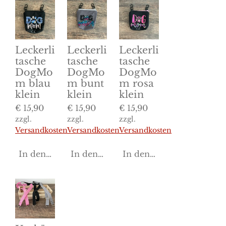
Leckerli
Leckerli
Leckerli
tasche
tasche
tasche
DogMo
DogMo
DogMo
m blau
m bunt
m rosa
klein
klein
klein
€ 15,90
€ 15,90
€ 15,90
zzgl.
zzgl.
zzgl.
Versandkosten
Versandkosten
Versandkosten
In den Warenkorb
In den Warenkorb
In den Warenkorb