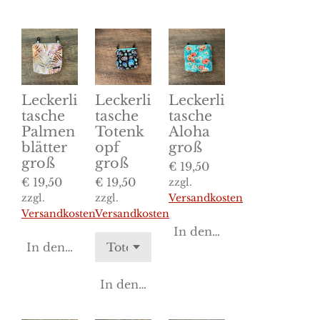
Leckerli
Leckerli
Leckerli
tasche
tasche
tasche
Palmen
Totenk
Aloha
blätter
opf
groß
groß
groß
€ 19,50
€ 19,50
€ 19,50
zzgl.
zzgl.
zzgl.
Versandkosten
Versandkosten
Versandkosten
In den Warenkorb
In den Warenkorb
In den Warenkorb