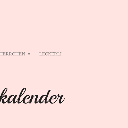
 HERRCHEN
LECKERLI
kalender