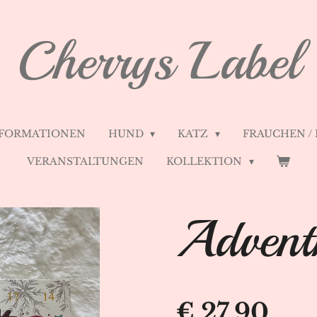
Cherrys Label
FORMATIONEN
HUND
KATZ
FRAUCHEN /
VERANSTALTUNGEN
KOLLEKTION
Advent
€ 27,90