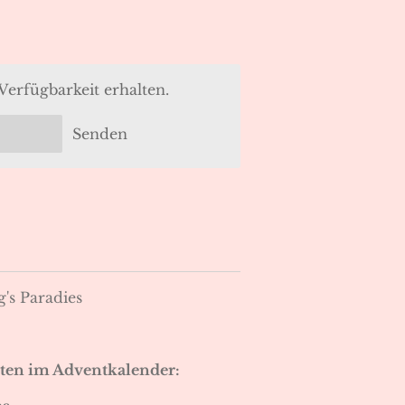
Verfügbarkeit erhalten.
Senden
's Paradies
rten im Adventkalender: