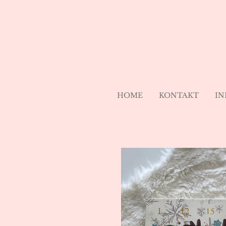
Zum
Hauptinhalt
springen
HOME
KONTAKT
IN