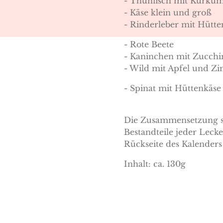
- Thunfisch mit
- Käse klein und groß
- Rinderleber mit H
- Rote Beete
- Kaninchen mit 
- Wild mit Apfel und Zi
- Spinat mit Hüttenkäse
Die Zusammensetzung so
Bestandteile jeder Lecke
Rückseite des Kalenders
Inhalt: ca. 130g