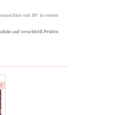
maschine mit 30° in einem
odukt auf verschleiß Prüfen
e!