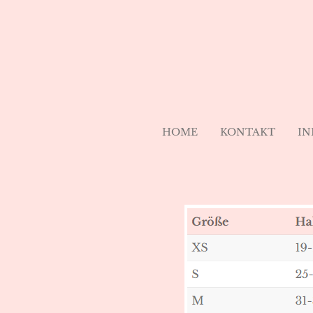
Zum
Hauptinhalt
springen
HOME
KONTAKT
IN