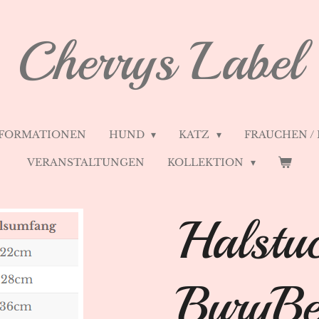
Cherrys Label
FORMATIONEN
HUND
KATZ
FRAUCHEN /
VERANSTALTUNGEN
KOLLEKTION
Halstu
BuryBe