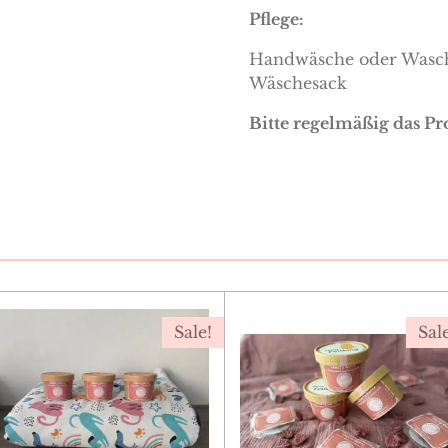
Pflege:
Handwäsche oder Wasch
Wäschesack
Bitte regelmäßig das Pr
Sale!
Sal