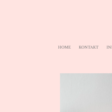
Zum
Hauptinhalt
springen
HOME
KONTAKT
IN