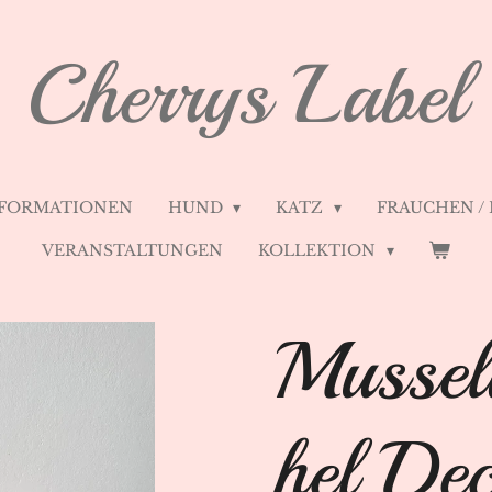
Cherrys Label
FORMATIONEN
HUND
KATZ
FRAUCHEN /
VERANSTALTUNGEN
KOLLEKTION
Mussel
hel De