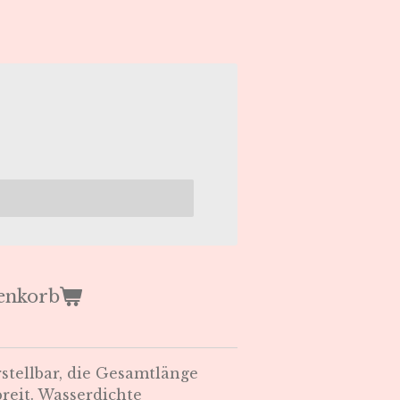
enkorb
rstellbar, die Gesamtlänge
reit. Wasserdichte