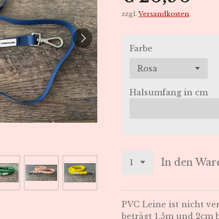
zzgl.
Versandkosten
Farbe
Halsumfang in cm
In den War
PVC Leine ist nicht ve
beträgt 1,5m und 2cm b