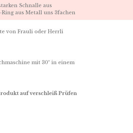
starken Schnalle aus
-Ring aus Metall uns 3fachen
e von Frauli oder Herrli
hmaschine mit 30° in einem
Produkt auf verschleiß Prüfen