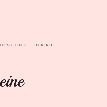
/ HERRCHEN
LECKERLI
ine