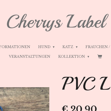
Cherrys Label
FORMATIONEN
HUND
KATZ
FRAUCHEN 
VERANSTALTUNGEN
KOLLEKTION
PVC Le
€ 20,90