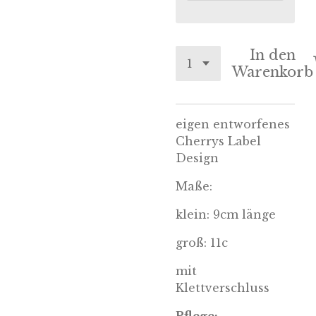
In den
Warenkorb
eigen entworfenes
Cherrys Label
Design
Maße:
klein: 9cm länge
groß: 11c
mit
Klettverschluss