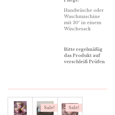
Pflege:
Handwäsche oder
Waschmaschine
mit 30° in einem
Wäschesack
Bitte regelmäßig
das Produkt auf
verschleiß Prüfen
Sale!
Sale!