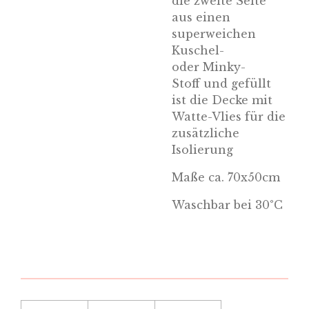
die zweite Seite
aus einen
superweichen
Kuschel-
oder
Minky-
Stoff
und gefüllt
ist die Decke
mit
Watte-Vlies
für die
zusätzliche
Isolierung
Maße ca. 70x50cm
Waschbar bei 30°C