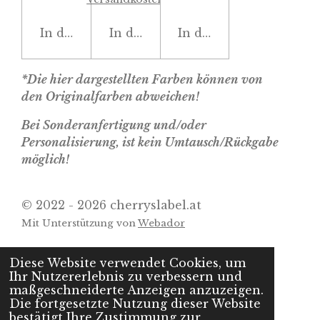
In den Warenkorb
In den Warenkorb
In den Warenkorb
*Die hier dargestellten Farben können von
den Originalfarben abweichen!
Bei Sonderanfertigung und/oder
Personalisierung, ist kein Umtausch/Rückgabe
möglich!
© 2022 - 2026 cherryslabel.at
Mit Unterstützung von
Webador
Diese Website verwendet Cookies, um
Ihr Nutzererlebnis zu verbessern und
maßgeschneiderte Anzeigen anzuzeigen.
Die fortgesetzte Nutzung dieser Website
bestätigt Ihre Zustimmung zur