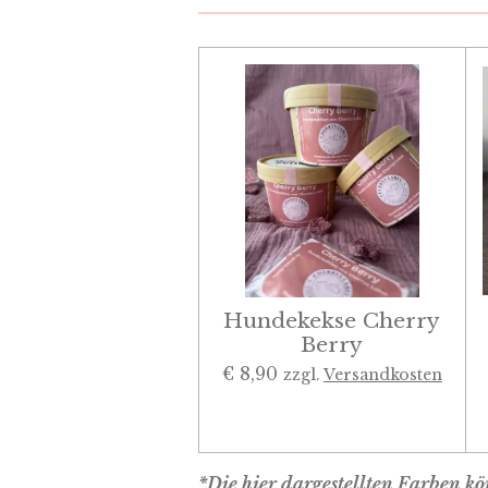
Hundekekse Cherry
Berry
€ 8,90
zzgl.
Versandkosten
*Die hier dargestellten Farben 