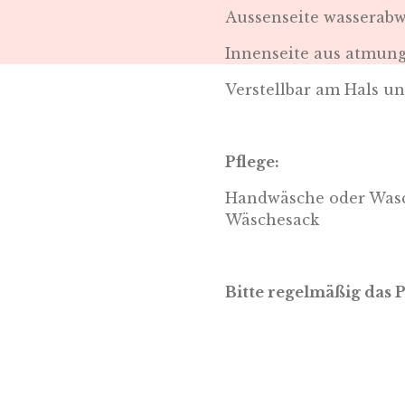
Aussenseite wasserab
Innenseite aus atmung
Verstellbar am Hals u
Pflege:
Handwäsche oder Wasc
Wäschesack
Bitte regelmäßig das 