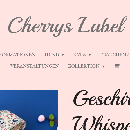
Cherrys Label
FORMATIONEN
HUND
KATZ
FRAUCHEN 
VERANSTALTUNGEN
KOLLEKTION
Geschi
Whispe