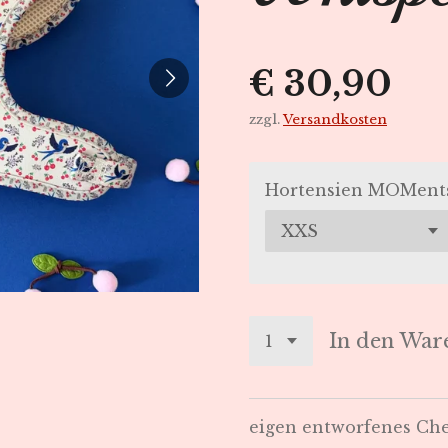
€ 30,90
zzgl.
Versandkosten
Hortensien MOMent
In den War
eigen entworfenes Che