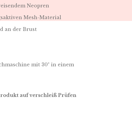
weisendem Neopren
saktiven Mesh-Material
nd an der Brust
hmaschine mit 30° in einem
Produkt auf verschleiß Prüfen