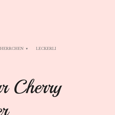
/ HERRCHEN
LECKERLI
rr Cherry
r